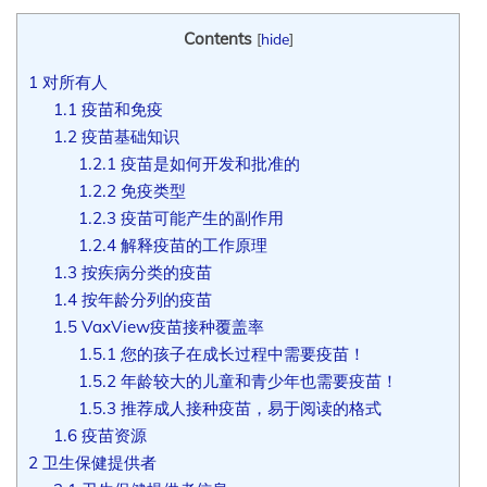
Contents
[
hide
]
1
对所有人
1.1
疫苗和免疫
1.2
疫苗基础知识
1.2.1
疫苗是如何开发和批准的
1.2.2
免疫类型
1.2.3
疫苗可能产生的副作用
1.2.4
解释疫苗的工作原理
1.3
按疾病分类的疫苗
1.4
按年龄分列的疫苗
1.5
VaxView疫苗接种覆盖率
1.5.1
您的孩子在成长过程中需要疫苗！
1.5.2
年龄较大的儿童和青少年也需要疫苗！
1.5.3
推荐成人接种疫苗，易于阅读的格式
1.6
疫苗资源
2
卫生保健提供者