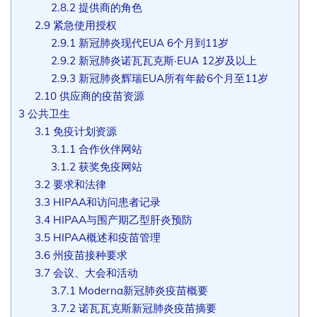
2.8.2
提供商的角色
2.9
紧急使用授权
2.9.1
新冠肺炎现代EUA 6个月到11岁
2.9.2
新冠肺炎诺瓦瓦克斯·EUA 12岁及以上
2.9.3
新冠肺炎辉瑞EUA所有年龄6个月至11岁
2.10
供应商的疫苗资源
3
公共卫生
3.1
免疫计划资源
3.1.1
合作伙伴网站
3.1.2
获奖免疫网站
3.2
要求和法律
3.3
HIPAA和访问患者记录
3.4
HIPAA与围产期乙型肝炎预防
3.5
HIPAA概述和疫苗管理
3.6
州疫苗接种要求
3.7
会议、大会和活动
3.7.1
Moderna新冠肺炎疫苗概要
3.7.2
诺瓦瓦克斯新冠肺炎疫苗摘要