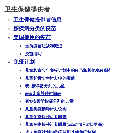
卫生保健提供者
卫生保健提供者信息
按疾病分类的疫苗
美国使用的疫苗
当前疫苗短缺和延迟
疫苗缩写
免疫计划
儿童和青少年免疫计划中的疫苗和其他免疫制剂
儿童和青少年计划中的疫苗
表1:按年龄分列的儿童
表2:儿童补
种
时间表
表3:按医学指征分列的儿童
儿童免疫接种计划
说明
儿童免疫接种计划
附录
儿童免疫接种计划附录(2024年6月27日更新)
成人免疫计划中的疫苗和其他免疫制剂