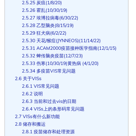
2.5.25
炭疽(1/8/20)
2.5.26
霍乱(10/30/19)
2.5.27
埃博拉病毒(6/30/22)
2.5.28
乙型脑炎(8/15/19)
2.5.29
狂犬病(6/2/22)
2.5.30
天花/猴痘(JYNNEOS)(11/14/22)
2.5.31
ACAM2000疫苗接种医学指南(12/1/15)
2.5.32
蜱传脑炎疫苗(12/7/23)
2.5.33
伤寒(10/30/19)黄热病 (4/1/20)
2.5.34
多疫苗VIS常见问题
2.6
关于VISs
2.6.1
VIS常见问题
2.6.2
说明
2.6.3
当前和过去vis的日期
2.6.4
VISs上的条形码常见问题
2.7
VISs有什么新功能
2.8
储存和搬运
2.8.1
疫苗储存和处理资源