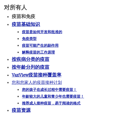
对所有人
疫苗和免疫
疫苗基础知识
疫苗是如何开发和批准的
免疫类型
疫苗可能产生的副作用
解释疫苗的工作原理
按疾病分类的疫苗
按年龄分列的疫苗
VaxView疫苗接种覆盖率
您和您家人的疫苗接种计划
您的孩子在成长过程中需要疫苗！
年龄较大的儿童和青少年也需要疫苗！
推荐成人接种疫苗，易于阅读的格式
疫苗资源