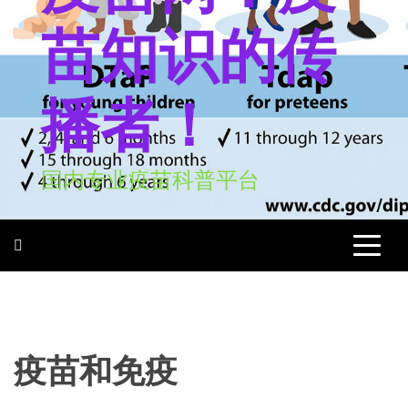
苗知识的传
播者！
国内专业疫苗科普平台
疫苗和免疫