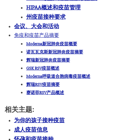
HIPAA概述和疫苗管理
州疫苗接种要求
会议、大会和活动
免疫和疫苗产品摘要
Moderna新冠肺炎疫苗概要
诺瓦瓦克斯新冠肺炎疫苗摘要
辉瑞新冠肺炎疫苗摘要
GSK RSV疫苗概述
Moderna呼吸道合胞病毒疫苗概述
辉瑞RSV疫苗摘要
赛诺菲RSV产品概述
相关主题:
为你的孩子接种疫苗
成人疫苗信息
怀孕和疫苗接种