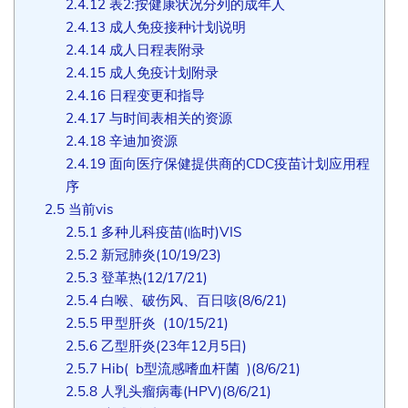
2.4.12
表2:按健康状况分列的成年人
2.4.13
成人免疫接种计划说明
2.4.14
成人日程表附录
2.4.15
成人免疫计划附录
2.4.16
日程变更和指导
2.4.17
与时间表相关的资源
2.4.18
辛迪加资源
2.4.19
面向医疗保健提供商的CDC疫苗计划应用程
序
2.5
当前vis
2.5.1
多种儿科疫苗(临时)VIS
2.5.2
新冠肺炎(10/19/23)
2.5.3
登革热(12/17/21)
2.5.4
白喉、破伤风、百日咳(8/6/21)
2.5.5
甲型肝炎 (10/15/21)
2.5.6
乙型肝炎(23年12月5日)
2.5.7
Hib( b型流感嗜血杆菌 )(8/6/21)
2.5.8
人乳头瘤病毒(HPV)(8/6/21)