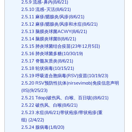
2.5.9
流感-鼻内(8/6/21)
2.5.10
流感-灭活(8/6/21)
2.5.11
麻疹/腮腺炎/风疹(8/6/21)
2.5.12
麻疹/腮腺炎/风疹和水痘(8/6/21)
2.5.13
脑膜炎球菌ACWY(8/6/21)
2.5.14
脑膜炎球菌B(8/6/21)
2.5.15
肺炎球菌结合疫苗(23年12月5日)
2.5.16
肺炎球菌多糖(10/30/19)
2.5.17
脊髓灰质炎(8/6/21)
2.5.18
轮状病毒(10/15/21)
2.5.19
呼吸道合胞病毒(RSV)疫苗(10/19/23)
2.5.20
RSV预防性抗体(nirsevimab)免疫信息声明
(IIS)(9/25/23)
2.5.21
Tdap(破伤风、白喉、百日咳)(8/6/21)
2.5.22
破伤风、白喉(8/6/21)
2.5.23
水痘(8/6/21)带状疱疹/带状疱疹(重
组) (2/4/22)
2.5.24
腺病毒(1/8/20)