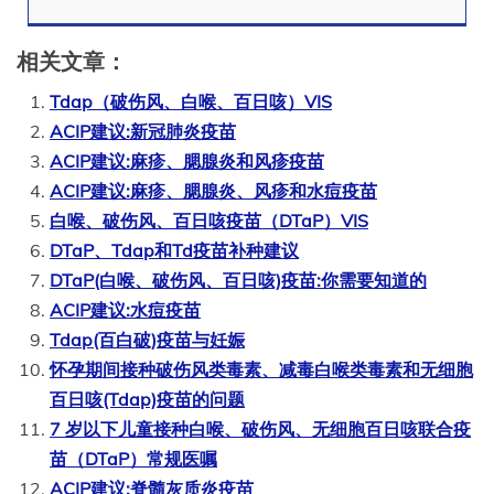
相关文章：
Tdap（破伤风、白喉、百日咳）VIS
ACIP建议:新冠肺炎疫苗
ACIP建议:麻疹、腮腺炎和风疹疫苗
ACIP建议:麻疹、腮腺炎、风疹和水痘疫苗
白喉、破伤风、百日咳疫苗（DTaP）VIS
DTaP、Tdap和Td疫苗补种建议
DTaP(白喉、破伤风、百日咳)疫苗:你需要知道的
ACIP建议:水痘疫苗
Tdap(百白破)疫苗与妊娠
怀孕期间接种破伤风类毒素、减毒白喉类毒素和无细胞
百日咳(Tdap)疫苗的问题
7 岁以下儿童接种白喉、破伤风、无细胞百日咳联合疫
苗（DTaP）常规医嘱
ACIP建议:脊髓灰质炎疫苗