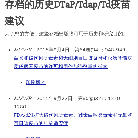
存档的历史DTaP/Tdap/Td疫苗
建议
为了您的方便，这些存档出版物可用于历史和研究目的。
MMWR
，2015年9月4日，第64卷(34)；948-949
白喉和破伤风类毒素和无细胞百日咳吸附和灭活脊髓灰
质炎病毒疫苗的许可和用作加强剂量的指南
印刷版本
MMWR
，2011年9月23日，第60卷(37)；1279-
1280
FDA批准扩大破伤风类毒素、减毒白喉类毒素和无细胞
百日咳疫苗的年龄适应症