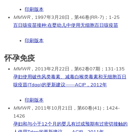
印刷版本
MMWR
，1997年3月28日，第46卷(RR-7)；1-25
百日咳疫苗接种:在婴幼儿中使用无细胞百日咳疫苗
印刷版本
怀孕免疫
MMWR
，2013年2月22日，第62卷07期；131-135
孕妇使用破伤风类毒素、减毒白喉类毒素和无细胞百日
咳疫苗(Tdap)的更新建议——ACIP，2012年
印刷版本
MMWR
，2011年10月21日，第60卷(41)；1424-
1426
孕妇和与小于12个月的婴儿有过或预期有过密切接触的
人使用Tdap的更新建议——ACIP，2011年