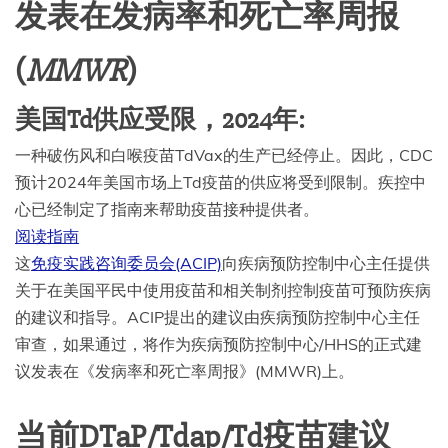
发表在发病率和死亡率周报
(
MMWR
)
美国Td供应受限，2024年:
一种破伤风和白喉疫苗TdVax的生产已经停止。因此，CDC
预计2024年美国市场上Td疫苗的供应将受到限制。疾控中
心已经制定了指南来帮助疫苗接种提供者。
阅读指南
这
免疫实践咨询委员会(ACIP)
向疾病预防控制中心主任提供
关于在美国平民中使用疫苗和相关制剂控制疫苗可预防疾病
的建议和指导。ACIP提出的建议由疾病预防控制中心主任
审查，如果通过，将作为疾病预防控制中心/HHS的正式建
议发表在《发病率和死亡率周报》(MMWR)上。
当前DTaP/Tdap/Td疫苗建议