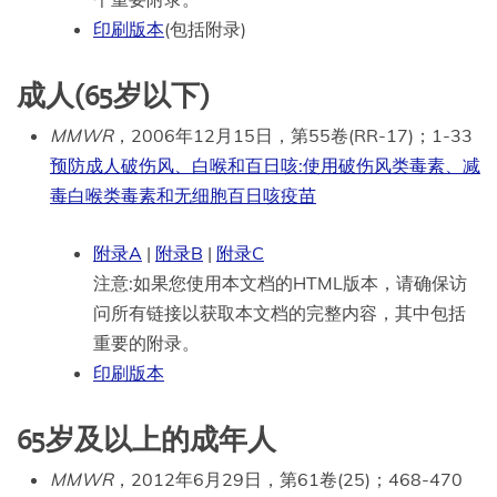
印刷版本
(包括附录)
成人(65岁以下)
MMWR
，2006年12月15日，第55卷(RR-17)；1-33
预防成人破伤风、白喉和百日咳:使用破伤风类毒素、减
毒白喉类毒素和无细胞百日咳疫苗
附录A
|
附录B
|
附录C
注意:如果您使用本文档的HTML版本，请确保访
问所有链接以获取本文档的完整内容，其中包括
重要的附录。
印刷版本
65岁及以上的成年人
MMWR
，2012年6月29日，第61卷(25)；468-470