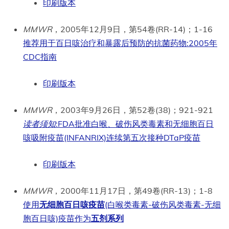
印刷版本
MMWR
，2005年12月9日，第54卷(RR-14)；1-16
推荐用于百日咳治疗和暴露后预防的抗菌药物:2005年
CDC指南
印刷版本
MMWR
，2003年9月26日，第52卷(38)；921-921
读者须知
:FDA批准白喉、破伤风类毒素和无细胞百日
咳吸附疫苗(INFANRIX)连续第五次接种DTaP疫苗
印刷版本
MMWR
，2000年11月17日，第49卷(RR-13)；1-8
使用
无细胞百日咳疫苗
(白喉类毒素-破伤风类毒素-无细
胞百日咳)疫苗作为
五剂系列