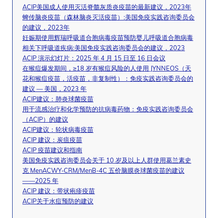
ACIP美国成人使用灭活脊髓灰质炎疫苗的最新建议，2023年
蜱传脑炎疫苗（森林脑炎灭活疫苗）:美国免疫实践咨询委员会
的建议，2023年
妊娠期使用辉瑞呼吸道合胞病毒疫苗预防婴儿呼吸道合胞病毒
相关下呼吸道疾病:美国免疫实践咨询委员会的建议，2023
ACIP 演示幻灯片：2025 年 4 月 15 日至 16 日会议
在猴痘爆发期间，≥18 岁有猴痘风险的人使用 JYNNEOS（天
花和猴痘疫苗，活疫苗，非复制性）：免疫实践咨询委员会的
建议 — 美国，2023 年
ACIP建议：肺炎球菌疫苗
用于流感治疗和化学预防的抗病毒药物：免疫实践咨询委员会
（ACIP）的建议
ACIP建议：轮状病毒疫苗
ACIP 建议：炭疽疫苗
ACIP 疫苗建议和指南
美国免疫实践咨询委员会关于 10 岁及以上人群使用葛兰素史
克 MenACWY-CRM/MenB-4C 五价脑膜炎球菌疫苗的建议
——2025 年
ACIP 建议：带状疱疹疫苗
ACIP关于水痘预防的建议