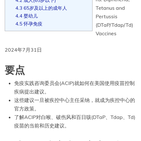
4.2
成人(65岁以下)
Tetanus and
4.3
65岁及以上的成年人
4.4
婴幼儿
Pertussis
4.5
怀孕免疫
(DTaP/Tdap/Td)
Vaccines
2024年7月31日
要点
免疫实践咨询委员会(ACIP)就如何在美国使用疫苗控制
疾病提出建议。
这些建议一旦被疾控中心主任采纳，就成为疾控中心的
官方政策。
了解ACIP对白喉、破伤风和百日咳(DTaP、Tdap、Td)
疫苗的当前和历史建议。