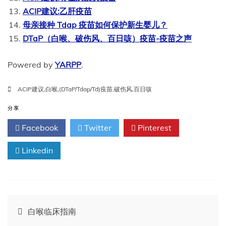
ACIP建议:乙肝疫苗
母亲接种 Tdap 疫苗如何保护新生婴儿？
DTaP（白喉、破伤风、百日咳）疫苗-疫苗之声
Powered by
YARPP
.
ACIP建议
,
白喉
,
(DTaP/Tdap/Td)疫苗
,
破伤风
,
百日咳
分享
Facebook
Twitter
Pinterest
Linkedin
文
白喉临床指南