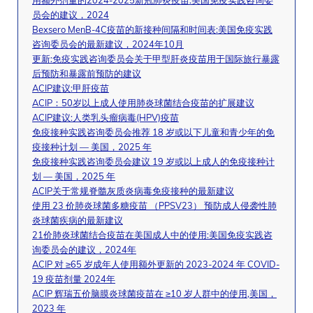
用额外剂量的2024-2025新冠肺炎疫苗:美国免疫实践咨询委
员会的建议，2024
Bexsero MenB-4C疫苗的新接种间隔和时间表:美国免疫实践
咨询委员会的最新建议，2024年10月
更新:免疫实践咨询委员会关于甲型肝炎疫苗用于国际旅行暴露
后预防和暴露前预防的建议
ACIP建议:甲肝疫苗
ACIP：50岁以上成人使用肺炎球菌结合疫苗的扩展建议
ACIP建议:人类乳头瘤病毒(HPV)疫苗
免疫接种实践咨询委员会推荐 18 岁或以下儿童和青少年的免
疫接种计划 — 美国，2025 年
免疫接种实践咨询委员会建议 19 岁或以上成人的免疫接种计
划 — 美国，2025 年
ACIP关于常规脊髓灰质炎病毒免疫接种的最新建议
使用 23 价肺炎球菌多糖疫苗 （PPSV23） 预防成人侵袭性肺
炎球菌疾病的最新建议
21价肺炎球菌结合疫苗在美国成人中的使用:美国免疫实践咨
询委员会的建议，2024年
ACIP 对 ≥65 岁成年人使用额外更新的 2023-2024 年 COVID-
19 疫苗剂量 2024年
ACIP 辉瑞五价脑膜炎球菌疫苗在 ≥10 岁人群中的使用,美国，
2023 年