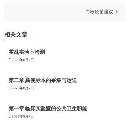
章
白喉疫苗建议
导
航
相关文章
霍乱实验室检测
2026年8月7日
第二章 粪便标本的采集与运送
2026年8月7日
第一章 临床实验室的公共卫生职能
2026年8月7日