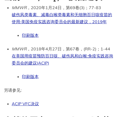
MMWR
，2020年1月24日，第69卷(3)；77-83
破伤风类毒素、减毒白喉类毒素和无细胞百日咳疫苗的
使用:美国免疫实践咨询委员会的最新建议，2019年
印刷版本
MMWR
，2018年4月27日，第67卷，(RR-2)；1-44
在美国用疫苗预防百日咳、破伤风和白喉:免疫实践咨询
委员会的建议(ACIP)
印刷版本
另请参见:
ACIP VFC决议