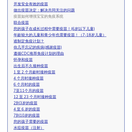
开发安全有效的疫苗
做出疫苗决定：解决共同关注的问题
疫苗如何增强宝宝的免疫系统
联合疫苗
您的孩子在成长过程中需要疫苗！(6岁以下儿童)
年龄较大的儿童和青少年也需要疫苗！（7-18岁儿童）
谁制定免疫计划？
你几乎忘记的疾病(感谢疫苗)
遵循CDC推荐免疫计划的理由
怀孕和疫苗
出生后不久接种疫苗
1 至 2 个月龄时接种疫苗
4 个月时接种疫苗
6 个月时的疫苗
7至11个月的疫苗
12 至 23 个月时接种疫苗
2到3岁的疫苗
4 至 6 岁的疫苗
7到10岁的疫苗
您的孩子需要的疫苗
水痘疫苗（注射）