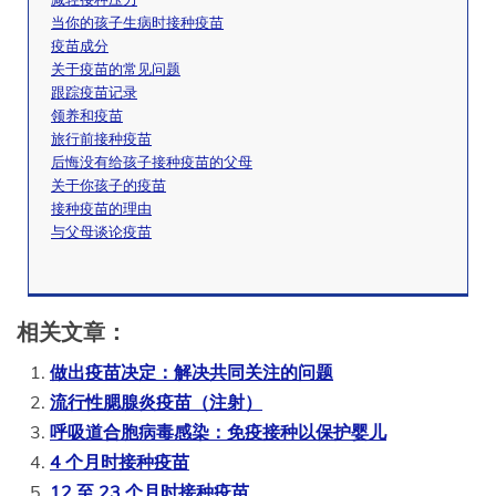
当你的孩子生病时接种疫苗
疫苗成分
关于疫苗的常见问题
跟踪疫苗记录
领养和疫苗
旅行前接种疫苗
后悔没有给孩子接种疫苗的父母
关于你孩子的疫苗
接种疫苗的理由
与父母谈论疫苗
相关文章：
做出疫苗决定：解决共同关注的问题
流行性腮腺炎疫苗（注射）
呼吸道合胞病毒感染：免疫接种以保护婴儿
4 个月时接种疫苗
12 至 23 个月时接种疫苗