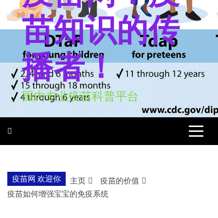
苗知识的传
播者！
国内专业疫苗科普平台
疫苗网 欢迎你
主页
疫苗的价值
疫苗如何增强宝宝的免疫系统