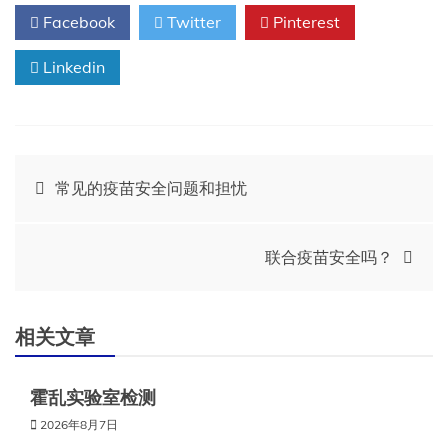
Facebook
Twitter
Pinterest
Linkedin
文
常见的疫苗安全问题和担忧
章
联合疫苗安全吗？
导
航
相关文章
霍乱实验室检测
2026年8月7日