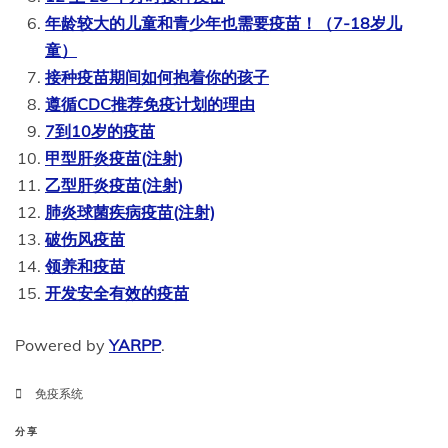
年龄较大的儿童和青少年也需要疫苗！（7-18岁儿
童）
接种疫苗期间如何抱着你的孩子
遵循CDC推荐免疫计划的理由
7到10岁的疫苗
甲型肝炎疫苗(注射)
乙型肝炎疫苗(注射)
肺炎球菌疾病疫苗(注射)
破伤风疫苗
领养和疫苗
开发安全有效的疫苗
Powered by
YARPP
.
免疫系统
分享