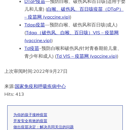
DTaP疫苗
—预防白喉、破伤风和百日咳(适用于婴
儿和儿童) (
白喉、破伤风、百日咳疫苗（DTaP）
– 疫苗网 (vaccine.vip)
)
Tdap疫苗
—预防白喉、破伤风和百日咳(成人)
(
Tdap（破伤风、白喉、百日咳）VIS – 疫苗网
(vaccine.vip)
)
Td疫苗
–预防白喉和破伤风(针对青春期前儿童、
青少年和成人) (
Td VIS – 疫苗网 (vaccine.vip)
)
上次审阅时间:
2022年9月27日
来源:
国家免疫和呼吸疾病中心
Hits: 413
为你的孩子接种疫苗
开发安全有效的疫苗
做出疫苗决定：解决共同关注的问题