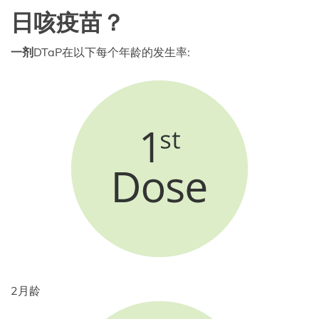
日咳疫苗？
一剂
DTaP在以下每个年龄的发生率:
2月龄