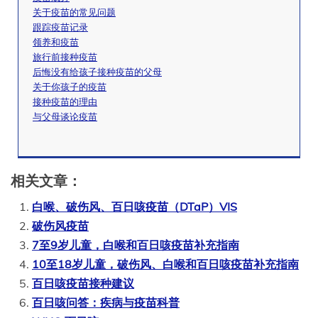
关于疫苗的常见问题
跟踪疫苗记录
领养和疫苗
旅行前接种疫苗
后悔没有给孩子接种疫苗的父母
关于你孩子的疫苗
接种疫苗的理由
与父母谈论疫苗
相关文章：
白喉、破伤风、百日咳疫苗（DTaP）VIS
破伤风疫苗
7至9岁儿童，白喉和百日咳疫苗补充指南
10至18岁儿童，破伤风、白喉和百日咳疫苗补充指南
百日咳疫苗接种建议
百日咳问答：疾病与疫苗科普