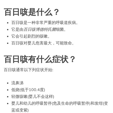
百日咳是什么？
百日咳是一种非常严重的呼吸道疾病。
它是由
百日咳博德特氏菌
细菌。
它会引起剧烈的咳嗽。
百日咳对婴儿危害最大，可能致命。
百日咳有什么症状？
百日咳通常以下列症状开始:
流鼻涕
低烧(低于100.4度)
轻微咳嗽(婴儿不会这样)
婴儿和幼儿的呼吸暂停(危及生命的呼吸暂停)和发绀(变
蓝或变紫)