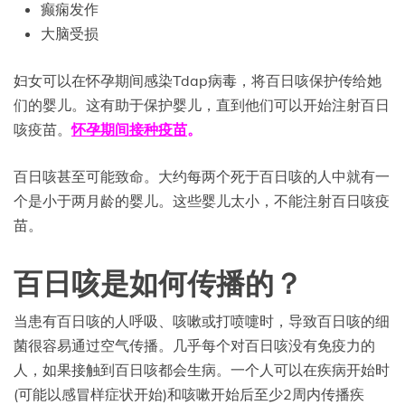
癫痫发作
大脑受损
妇女可以在怀孕期间感染Tdap病毒，将百日咳保护传给她
们的婴儿。这有助于保护婴儿，直到他们可以开始注射百日
咳疫苗。
怀孕期间接种疫苗
。
百日咳甚至可能致命。大约每两个死于百日咳的人中就有一
个是小于两月龄的婴儿。这些婴儿太小，不能注射百日咳疫
苗。
百日咳是如何传播的？
当患有百日咳的人呼吸、咳嗽或打喷嚏时，导致百日咳的细
菌很容易通过空气传播。几乎每个对百日咳没有免疫力的
人，如果接触到百日咳都会生病。一个人可以在疾病开始时
(可能以感冒样症状开始)和咳嗽开始后至少2周内传播疾