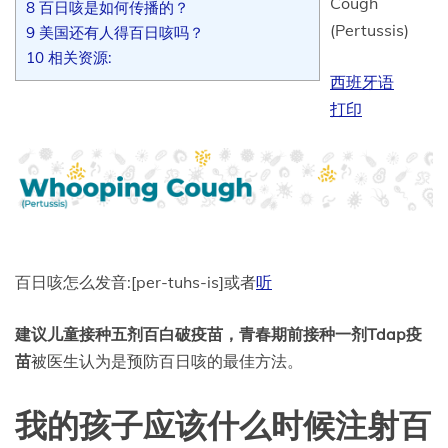
Cough
8
百日咳是如何传播的？
(Pertussis)
9
美国还有人得百日咳吗？
10
相关资源:
西班牙语
打印
百日咳怎么发音:[per-tuhs-is]或者
听
建议儿童接种五剂百白破疫苗，青春期前接种一剂Tdap疫
苗
被医生认为是预防百日咳的最佳方法。
我的孩子应该什么时候注射百