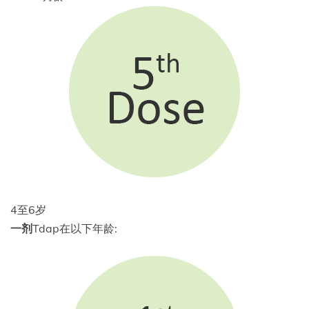
4至6岁
一剂
Tdap在以下年龄: