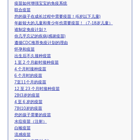
疫苗如何增强宝宝的免疫系统
联合疫苗
您的孩子在成长过程中需要疫苗！(6岁以下儿童)
年龄较大的儿童和青少年也需要疫苗！（7-18岁儿童）
谁制定免疫计划？
你几乎忘记的疾病(感谢疫苗)
遵循CDC推荐免疫计划的理由
怀孕和疫苗
出生后不久接种疫苗
1 至 2 个月龄时接种疫苗
4 个月时接种疫苗
6 个月时的疫苗
7至11个月的疫苗
12 至 23 个月时接种疫苗
2到3岁的疫苗
4 至 6 岁的疫苗
7到10岁的疫苗
您的孩子需要的疫苗
水痘疫苗（注射）
白喉疫苗
流感疫苗