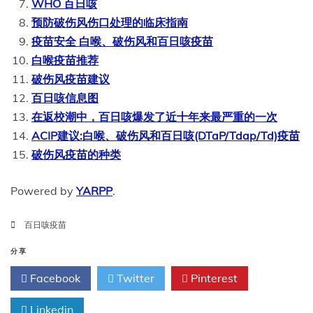
WHO 百日咳
预防破伤风伤口处理的临床指南
疫苗安全 白喉、破伤风和百日咳疫苗
白喉疫苗推荐
破伤风疫苗建议
百日咳信息图
在返校潮中，百日咳爆发了近十年来最严重的一次
ACIP建议:白喉、破伤风和百日咳(DTaP/Tdap/Td)疫苗
破伤风疫苗的种类
Powered by
YARPP
.
百日咳疫苗
分享
Facebook
Twitter
Pinterest
Linkedin