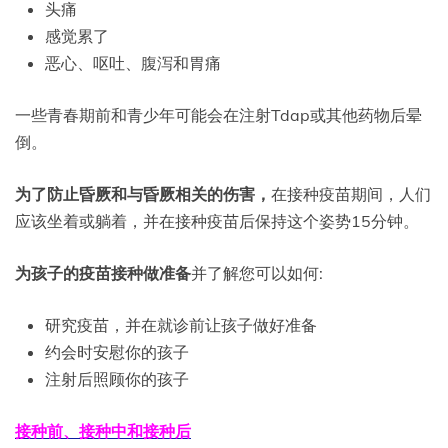
头痛
感觉累了
恶心、呕吐、腹泻和胃痛
一些青春期前和青少年可能会在注射Tdap或其他药物后晕
倒。
为了防止昏厥和与昏厥相关的伤害，
在接种疫苗期间，人们
应该坐着或躺着，并在接种疫苗后保持这个姿势15分钟。
为孩子的疫苗接种做准备
并了解您可以如何:
研究疫苗，并在就诊前让孩子做好准备
约会时安慰你的孩子
注射后照顾你的孩子
接种前、接种中和接种后