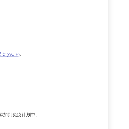
(ACIP)
.
添加到免疫计划中。