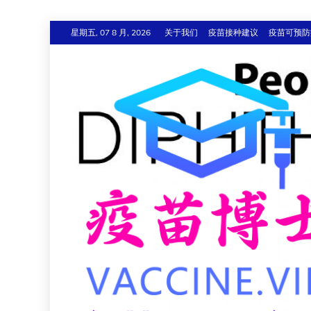
跳
星期五, 07 8 月, 2026
关于我们
疫苗接种建议
疫苗可预防
至
内
容