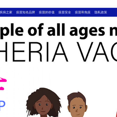
疾病之家
疫苗知名品牌
疫苗的价值
疫苗安全
疫苗和免疫
隐私政策