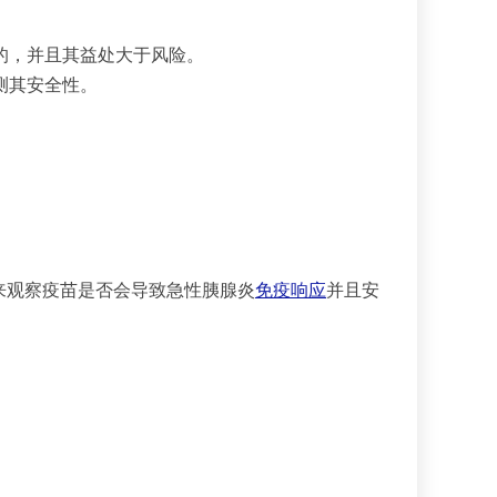
的，并且其益处大于风险。
测其安全性。
来观察疫苗是否会导致急性胰腺炎
免疫响应
并且安
。