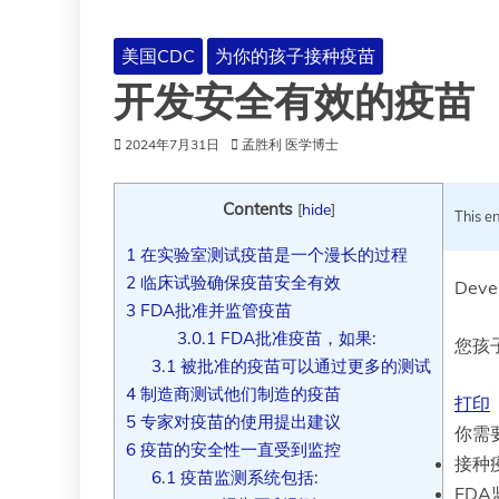
美国CDC
为你的孩子接种疫苗
开发安全有效的疫苗
2024年7月31日
孟胜利 医学博士
Contents
[
hide
]
This en
1
在实验室测试疫苗是一个漫长的过程
2
临床试验确保疫苗安全有效
Devel
3
FDA批准并监管疫苗
3.0.1
FDA批准疫苗，如果:
您孩
3.1
被批准的疫苗可以通过更多的测试
4
制造商测试他们制造的疫苗
打印
5
专家对疫苗的使用提出建议
你需
6
疫苗的安全性一直受到监控
接种
6.1
疫苗监测系统包括:
FD