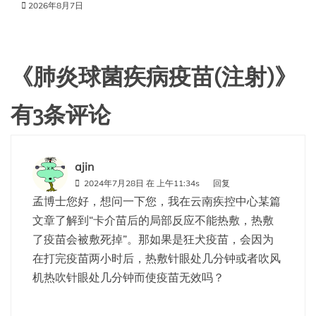
2026年8月7日
《
肺炎球菌疾病疫苗(注射)
》
有3条评论
ajin
2024年7月28日 在 上午11:34s
回复
孟博士您好，想问一下您，我在云南疾控中心某篇
文章了解到“卡介苗后的局部反应不能热敷，热敷
了疫苗会被敷死掉”。那如果是狂犬疫苗，会因为
在打完疫苗两小时后，热敷针眼处几分钟或者吹风
机热吹针眼处几分钟而使疫苗无效吗？