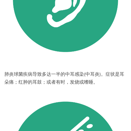
肺炎球菌疾病导致多达一半的中耳感染(中耳炎)。症状是耳
朵痛；红肿的耳鼓；或者有时，发烧或嗜睡。