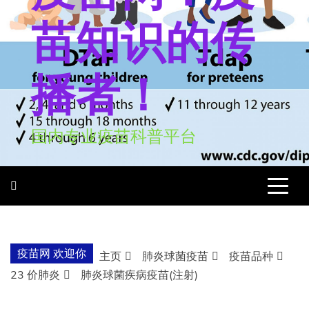
苗知识的传
播者！
国内专业疫苗科普平台
疫苗网 欢迎你
主页
肺炎球菌疫苗
疫苗品种
23 价肺炎
肺炎球菌疾病疫苗(注射)