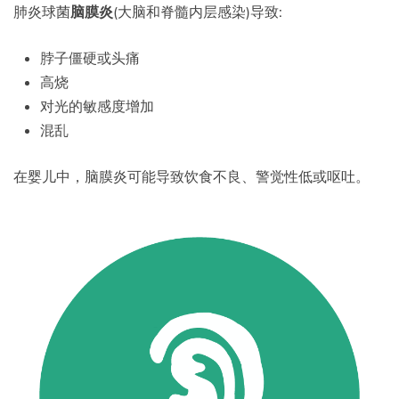
肺炎球菌
脑膜炎
(大脑和脊髓内层感染)导致:
脖子僵硬或头痛
高烧
对光的敏感度增加
混乱
在婴儿中，脑膜炎可能导致饮食不良、警觉性低或呕吐。