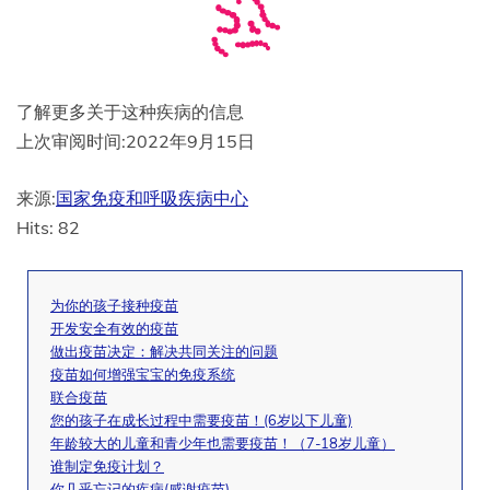
了解更多关于这种疾病的信息
上次审阅时间:
2022年9月15日
来源:
国家免疫和呼吸疾病中心
Hits: 82
为你的孩子接种疫苗
开发安全有效的疫苗
做出疫苗决定：解决共同关注的问题
疫苗如何增强宝宝的免疫系统
联合疫苗
您的孩子在成长过程中需要疫苗！(6岁以下儿童)
年龄较大的儿童和青少年也需要疫苗！（7-18岁儿童）
谁制定免疫计划？
你几乎忘记的疾病(感谢疫苗)