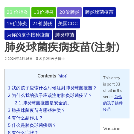
23 价肺炎
13价肺炎
20价肺炎
肺炎球菌疫苗
15价肺炎
21价肺炎
美国CDC
为你的孩子接种疫苗
肺炎球菌
肺炎球菌疾病疫苗(注射)
2024年8月16日
孟胜利 医学博士
Contents
[
hide
]
This entry
is part 33
1
我的孩子应该什么时候注射肺炎球菌疫苗？
of 53 in the
2
为什么我的孩子应该注射肺炎球菌疫苗？
series
为你
2.1
肺炎球菌疫苗是安全的。
的孩子接种
疫苗
3
肺炎球菌疫苗有哪些种类？
4
有什么副作用？
5
什么是肺炎球菌疾病？
Vaccine
6
有什么症状？