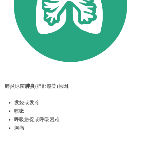
肺炎球菌
肺炎
(肺部感染)原因:
发烧或发冷
咳嗽
呼吸急促或呼吸困难
胸痛