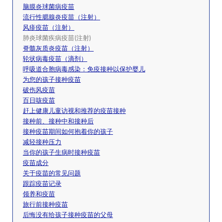
脑膜炎球菌病疫苗
流行性腮腺炎疫苗（注射）
风疹疫苗（注射）
肺炎球菌疾病疫苗(注射)
脊髓灰质炎疫苗（注射）
轮状病毒疫苗（滴剂）
呼吸道合胞病毒感染：免疫接种以保护婴儿
为您的孩子接种疫苗
破伤风疫苗
百日咳疫苗
赶上健康儿童访视和推荐的疫苗接种
接种前、接种中和接种后
接种疫苗期间如何抱着你的孩子
减轻接种压力
当你的孩子生病时接种疫苗
疫苗成分
关于疫苗的常见问题
跟踪疫苗记录
领养和疫苗
旅行前接种疫苗
后悔没有给孩子接种疫苗的父母