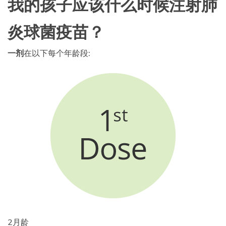
我的孩子应该什么时候注射肺
炎球菌疫苗？
一剂
在以下每个年龄段:
2月龄