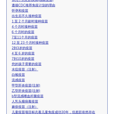
遵循CDC推荐免疫计划的理由
怀孕和疫苗
出生后不久接种疫苗
1 至 2 个月龄时接种疫苗
4 个月时接种疫苗
6 个月时的疫苗
7至11个月的疫苗
12 至 23 个月时接种疫苗
2到3岁的疫苗
4 至 6 岁的疫苗
7到10岁的疫苗
您的孩子需要的疫苗
水痘疫苗（注射）
白喉疫苗
流感疫苗
甲型肝炎疫苗(注射)
乙型肝炎疫苗(注射)
b型流感嗜血杆菌疫苗
人乳头瘤病毒疫苗
麻疹疫苗（注射）
儿童疫苗项目标志着儿童免疫成功30年，但差距依然存在