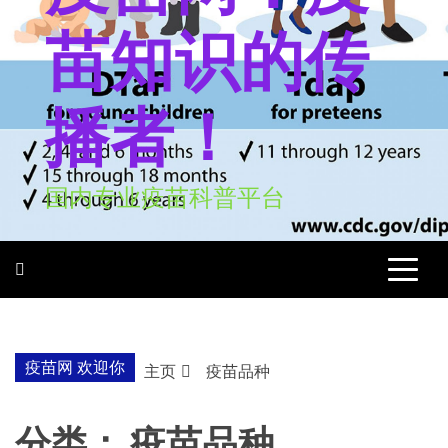
苗知识的传
播者！
国内专业疫苗科普平台
疫苗网 欢迎你
主页
疫苗品种
分类：
疫苗品种