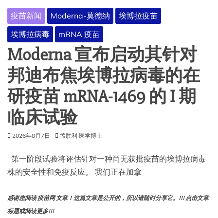
FDA
疫苗新闻
Moderna-莫德纳
埃博拉疫苗
批
准
埃博拉病毒
mRNA 疫苗
Moderna 宣布启动其针对
邦迪布焦埃博拉病毒的在
研疫苗 mRNA-1469 的 I 期
临床试验
2026年8月7日
孟胜利 医学博士
第一阶段试验将评估针对一种尚无获批疫苗的埃博拉病毒
株的安全性和免疫反应。 我们正在加拿
感谢您阅读 疫苗网 文章！这篇文章是公开的，所以请随时分享它。!!! 点击文章
标题或阅读更多!!!