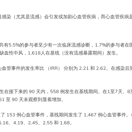
道感染（尤其是流感）会引发或加剧心血管疾病，而心血管疾病
有5.5%的参与者至少有一次临床流感诊断，1.7%的参与者在
缺血性中风，1,618人在基线（没有流感暴露期间）发生。
事件的发生率比 （IRR） 分别为 2.21 和 2.62。在感染后第 15 
在接下来的 90 天内，558 例发生在基线期间。在1至7天、8至
后 61 至 90 天未观察到显着增加。
53 例心血管事件，基线期间发生了 1,467 例心血管事件。在第 1-
16、4.19、2.45、2.55 和 1.68。