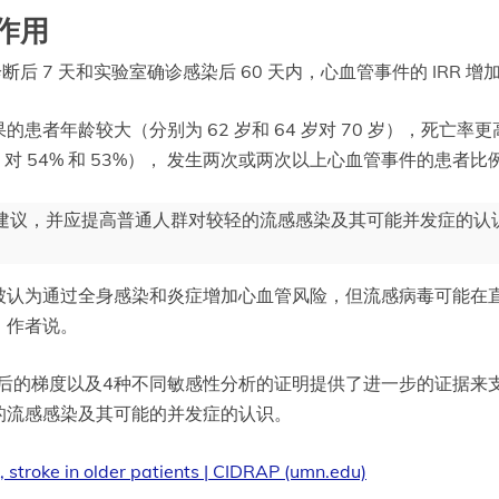
作用
后 7 天和实验室确诊感染后 60 天内，心血管事件的 IRR 增
龄较大（分别为 62 岁和 64 岁对 70 岁），死亡率更高（分别
 对 54% 和 53%）， 发生两次或两次以上心血管事件的患者比
建议，并应提高普通人群对较轻的流感感染及其可能并发症的认
被认为通过全身感染和炎症增加心血管风险，但流感病毒可能在
，作者说。
后的梯度以及4种不同敏感性分析的证明提供了进一步的证据来
的流感感染及其可能的并发症的认识。
k, stroke in older patients | CIDRAP (umn.edu)