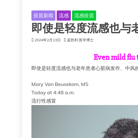
疫苗新闻
流感
流感疫苗
即使是轻度流感也与
2024年2月13日
孟胜利 医学博士
Even mild flu 
即使是轻度流感也与老年患者心脏病发作、中风
Mary Van Beusekom, MS
Today at 4:48 a.m.
流行性感冒