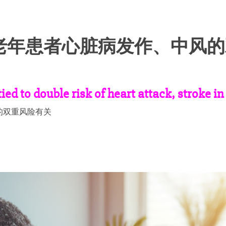
老年患者心脏病发作、中风的
tied to double risk of heart attack, stroke in
的双重风险有关