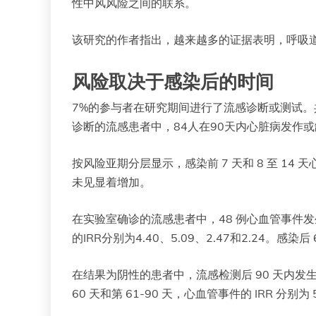
性中风风险之间的联系。
该研究的作者指出，越来越多的证据表明，呼吸
风险取决于感染后的时间
7%的参与者在研究期间进行了流感诊断或测试。共
诊断的流感患者中，84人在90天内心脏病发作或
按风险亚期分层显示，感染前 7 天和 8 至 14 天心血管
未见显着增加。
在实验室确诊的流感患者中，48 例心血管事件发生
的IRR分别为4.40、5.09、2.47和2.24。感染
在结果为阴性的患者中，流感检测后 90 天内发生了 1
60 天和第 61-90 天，心血管事件的 IRR 分别为 5.