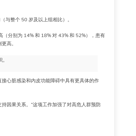
加（与整个 50 岁及以上组相比）。
为 14% 和 18% 对 43% 和 52%），患有
例更高。
识。
直接心脏感染和内皮功能障碍中具有更具体的作
支持因果关系。“这项工作加强了对高危人群预防