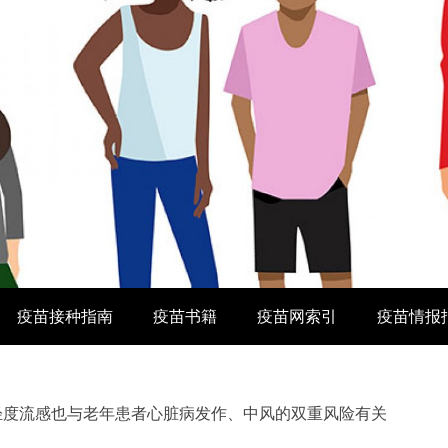
疫苗接种指南
疫苗书籍
疫苗网索引
疫苗情报
轻度流感也与老年患者心脏病发作、中风的双重风险有关