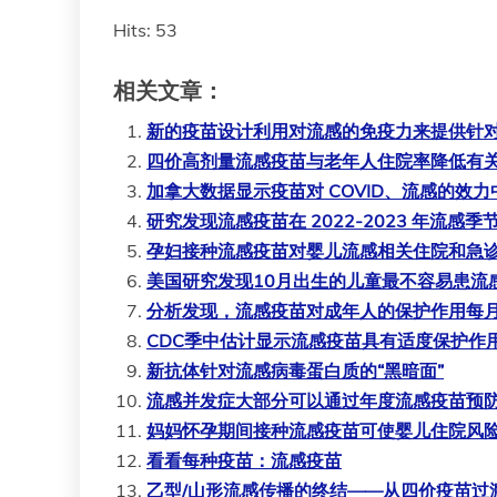
Hits: 53
相关文章：
新的疫苗设计利用对流感的免疫力来提供针
四价高剂量流感疫苗与老年人住院率降低有
加拿大数据显示疫苗对 COVID、流感的效
研究发现流感疫苗在 2022-2023 年流感季
孕妇接种流感疫苗对婴儿流感相关住院和急
美国研究发现10月出生的儿童最不容易患流
分析发现，流感疫苗对成年人的保护作用每月
CDC季中估计显示流感疫苗具有适度保护作
新抗体针对流感病毒蛋白质的“黑暗面”
流感并发症大部分可以通过年度流感疫苗预
妈妈怀孕期间接种流感疫苗可使婴儿住院风险降
看看每种疫苗：流感疫苗
乙型/山形流感传播的终结——从四价疫苗过