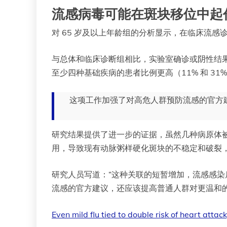
流感病毒可能在斑块移位中起
对 65 岁及以上年龄组的分析显示，在临床流感诊断
与总体和临床诊断组相比，实验室确诊或阴性结果的患者年
至少四种基础疾病的患者比例更高（11% 和 31%
这项工作加强了对高危人群预防流感的官方
研究结果提供了进一步的证据，虽然几种病原体
用，导致现有动脉粥样硬化斑块的不稳定和破裂
研究人员写道：“这种关联的短暂增加，流感感染
流感的官方建议，还应该提高普通人群对更温和
Even mild flu tied to double risk of heart attac