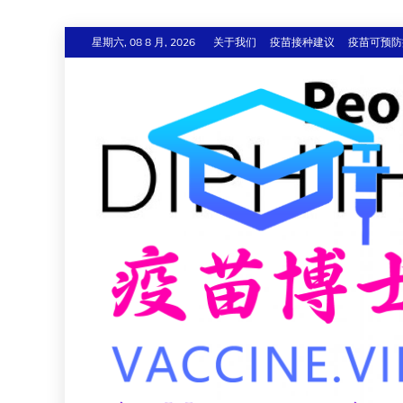
跳
星期六, 08 8 月, 2026
关于我们
疫苗接种建议
疫苗可预防
至
内
容