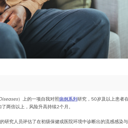
Diseases
）上的一项自我对照
病例系列
研究，50岁及以上患者
加了两倍以上，风险升高持续2个月。
班牙瓦伦西亚的研究人员评估了在初级保健或医院环境中诊断出的流感感染与