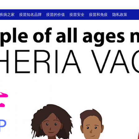
疾病之家
疫苗知名品牌
疫苗的价值
疫苗安全
疫苗和免疫
隐私政策