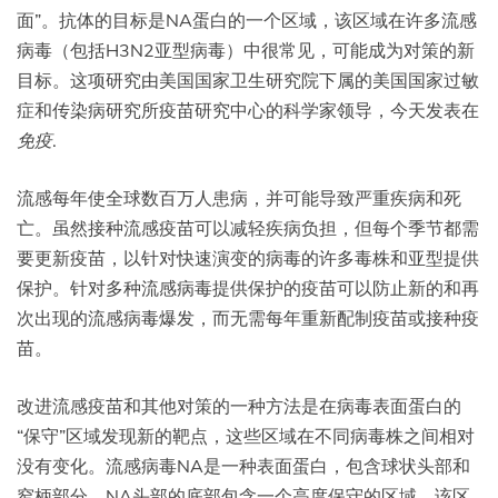
面”。抗体的目标是NA蛋白的一个区域，该区域在许多流感
病毒（包括H3N2亚型病毒）中很常见，可能成为对策的新
目标。这项研究由美国国家卫生研究院下属的美国国家过敏
症和传染病研究所疫苗研究中心的科学家领导，今天发表在
免疫
.
流感每年使全球数百万人患病，并可能导致严重疾病和死
亡。虽然接种流感疫苗可以减轻疾病负担，但每个季节都需
要更新疫苗，以针对快速演变的病毒的许多毒株和亚型提供
保护。针对多种流感病毒提供保护的疫苗可以防止新的和再
次出现的流感病毒爆发，而无需每年重新配制疫苗或接种疫
苗。
改进流感疫苗和其他对策的一种方法是在病毒表面蛋白的
“保守”区域发现新的靶点，这些区域在不同病毒株之间相对
没有变化。流感病毒NA是一种表面蛋白，包含球状头部和
窄柄部分。NA头部的底部包含一个高度保守的区域，该区