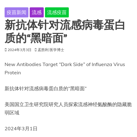
疫苗新闻
流感
流感疫苗
新抗体针对流感病毒蛋白
质的“黑暗面”
2024年3月3日
孟胜利 医学博士
New Antibodies Target “Dark Side” of Influenza Virus
Protein
新抗体针对流感病毒蛋白质的“黑暗面”
美国国立卫生研究院研究人员探索流感神经氨酸酶的隐藏脆
弱区域
2024年3月1日