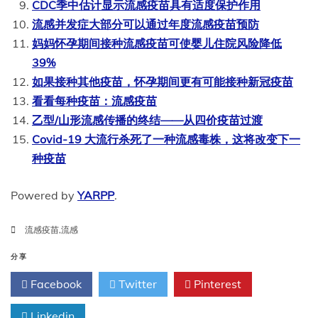
CDC季中估计显示流感疫苗具有适度保护作用
流感并发症大部分可以通过年度流感疫苗预防
妈妈怀孕期间接种流感疫苗可使婴儿住院风险降低
39%
如果接种其他疫苗，怀孕期间更有可能接种新冠疫苗
看看每种疫苗：流感疫苗
乙型/山形流感传播的终结——从四价疫苗过渡
Covid-19 大流行杀死了一种流感毒株，这将改变下一
种疫苗
Powered by
YARPP
.
流感疫苗
,
流感
分享
Facebook
Twitter
Pinterest
Linkedin