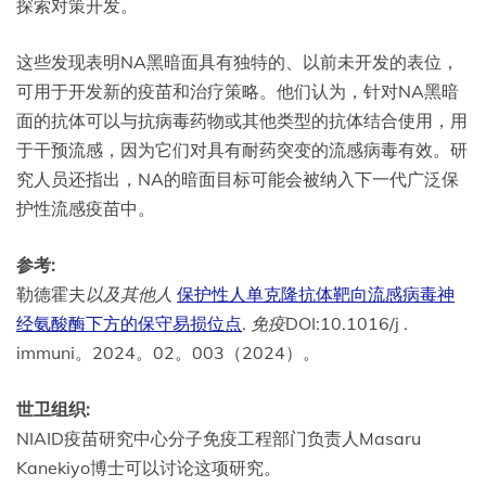
探索对策开发。
这些发现表明NA黑暗面具有独特的、以前未开发的表位，
可用于开发新的疫苗和治疗策略。他们认为，针对NA黑暗
面的抗体可以与抗病毒药物或其他类型的抗体结合使用，用
于干预流感，因为它们对具有耐药突变的流感病毒有效。研
究人员还指出，NA的暗面目标可能会被纳入下一代广泛保
护性流感疫苗中。
参考:
勒德霍夫
以及其他人
保护性人单克隆抗体靶向流感病毒神
经氨酸酶下方的保守易损位点
.
免疫
DOI:10.1016/j .
immuni。2024。02。003（2024）。
世卫组织:
NIAID疫苗研究中心分子免疫工程部门负责人Masaru
Kanekiyo博士可以讨论这项研究。