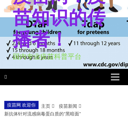
苗知识的传
播者！
国内专业疫苗科普平台
疫苗网 欢迎你
主页
疫苗新闻
新抗体针对流感病毒蛋白质的“黑暗面”