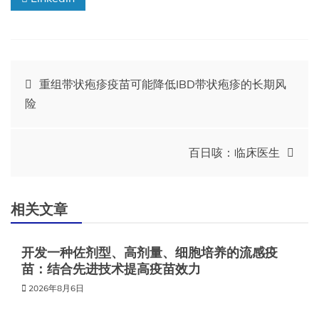
文
重组带状疱疹疫苗可能降低IBD带状疱疹的长期风
险
章
导
百日咳：临床医生
航
相关文章
开发一种佐剂型、高剂量、细胞培养的流感疫
苗：结合先进技术提高疫苗效力
2026年8月6日