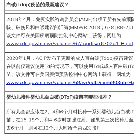
白破(Tdap)疫苗的最新建议？
2018年4月，免疫实践咨询委员会(ACIP)出版了所有先前预
咳、破伤风和白喉建议的汇编(MMWR 2018；678 [RR-2]:1
该文件可在美国疾病预防控制中心网站上获得，网址为
www.cdc.gov/mmwr/volumes/67/rr/pdfs/rr6702a1-H.pdf
2020年1月，ACIP发布了更新的成人百白破(Tdap)疫苗建
在以前仅建议使用Td的情况下，可以使用Td或成人百白破(Td
苗。该文件可在美国疾病预防控制中心网站上获得，网址为
www.cdc.gov/mmwr/volumes/69/wr/pdfs/mm6903a5-H.
婴幼儿接种婴幼儿百白破(DTaP)疫苗有哪些推荐？
所有儿童都应该在2、4和6个月时接种一系列婴幼儿百白破(DT
苗，在15-18个月和4-6岁时加强注射。如果第三次接种后
去6个月，则可在12个月大时给予第四次接种。