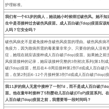
护理标准。
我们有一个63岁的病人，她说她小时候得过破伤风。她不知
生中是否接种过含破伤风疫苗。成人百白破(Tdap)疫苗应该
人吗？它安全吗？
破伤风病史不是避免接种含破伤风疫苗的理由。破伤风疾病
免疫力，因为致病所需的毒素量非常少。只要你的病人没有
症，她现在就应该接种成人百白破(Tdap)疫苗。如果她之前
风疫苗接种的记录，她应该接种完整的3剂初次系列(第1剂
破(Tdap)疫苗，然后在4-8周后接种第2剂Td或成人百白破(Td
苗，在第2剂后6-12个月接种第3剂Td或成人百白破(Tdap)
我11岁的病人无意中接种了一剂Td，而不是成人百白破(Tda
苗。他在童年时接种了5剂婴幼儿百白破(DTaP)疫苗系列。
人百白破(Tdap)疫苗之前，我需要等一段时间吗？