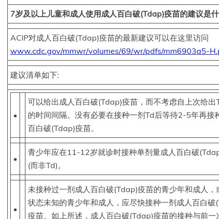
7岁及以上儿童和成人使用成人百白破(Tdap)疫苗的建议是
ACIP对成人百白破(Tdap)疫苗的最新建议可以在这里访问
www.cdc.gov/mmwr/volumes/69/wr/pdfs/mm6903a5-H.
建议清单如下:
可以给出成人百白破(Tdap)疫苗，而不考虑自上次给出
•
的时间间隔。没有必要在接种一剂Td后等待2-5年再接
百白破(Tdap)疫苗。
青少年应在11-12岁就诊时接种单剂量成人百白破(Tda
•
(而非Td)。
未接种过一剂成人百白破(Tdap)疫苗的青少年和成人，
状态未知的青少年和成人，应尽快接种一剂成人百白破(Td
•
疫苗。如上所述，成人百白破(Tdap)疫苗的接种与前一