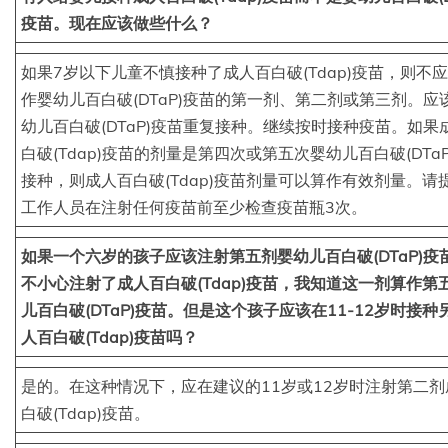
疫苗。现在应该做些什么？
如果7岁以下儿童不慎接种了成人百白破(Tdap)疫苗，则不
作婴幼儿百白破(DTaP)疫苗的第一剂、第二剂或第三剂。应
幼儿百白破(DTaP)疫苗重复接种。继续按时接种疫苗。如果
白破(Tdap)疫苗的剂量是第四次或第五次婴幼儿百白破(DTaP
接种，则成人百白破(Tdap)疫苗剂量可以算作有效剂量。请
工作人员在注射任何疫苗前至少检查疫苗瓶3次。
如果一个六岁的孩子应该注射第五剂婴幼儿百白破(DTaP)疫
不小心注射了成人百白破(Tdap)疫苗，我知道这一剂算作第
儿百白破(DTaP)疫苗。但是这个孩子应该在11-12岁时接种
人百白破(Tdap)疫苗吗？
是的。在这种情况下，应在建议的11岁或12岁时注射第二剂
白破(Tdap)疫苗。