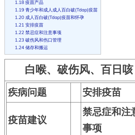
1.18
疫苗产品
1.19
青少年和成人成人百白破(Tdap)疫苗
1.20
成人百白破(Tdap)疫苗和怀孕
1.21
安排疫苗
1.22
禁忌症和注意事项
1.23
破伤风和伤口管理
1.24
储存和搬运
白喉、破伤风、百日咳
疾病问题
安排疫苗
禁忌症和注
疫苗建议
事项