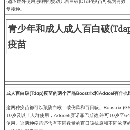
(适应症外使用)接种的婴幼儿百白破(DTaP)疫苗可视为有效
复接种。
青少年和成人成人百白破(Tdap
疫苗
成人百白破(Tdap)疫苗的两个产品Boostrix和Adacel有什
这两种疫苗都可以预防白喉、破伤风和百日咳。Boostrix (GS
10岁及以上人群使用，Adacel(赛诺菲巴斯德)许可10岁至6
使用。这两种疫苗还含有不同数量的百日咳抗原和不同浓度