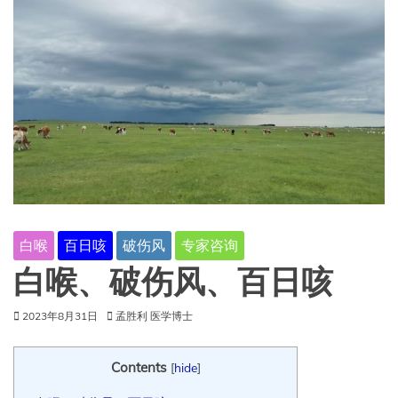
白喉
百日咳
破伤风
专家咨询
白喉、破伤风、百日咳
2023年8月31日
孟胜利 医学博士
Contents
[
hide
]