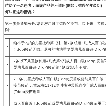
苗给了一名患者，而该产品并不适用(例如，错误的年龄组)
何纠正这种情况？
第一步是通知家长/患者您注射了错误的疫苗。接下来，遵循
则:
给小于7岁的儿童接种第1剂、第2剂或第3剂成人百白
•
(Tdap)疫苗无效。尽可能快地重复婴幼儿百白破(DTaP
7岁以下儿童接种第4剂或第5剂成人百白破(Tdap)疫苗
•
婴幼儿百白破(DTaP)疫苗第4剂或第5剂有效。
7-9岁儿童接种成人百白破(Tdap)疫苗或婴幼儿百白破(D
•
疫苗疫苗:儿童应在11-12岁时接种常规青少年成人百白
(Tdap)疫苗剂量。
成人百白破(Tdap)疫苗或婴幼儿百白破(DTaP)疫苗用于