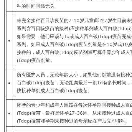
种的时间间隔无关。
未完全接种百日咳疫苗的7-10岁儿童(即在7岁生日前
系列含百日咳疫苗的接种)应接种单剂成人百白破(Tdap
如果需要，他们应该与Td或成人百白破(Tdap)疫苗完
•
系列。如果成人百白破(Tdap)疫苗剂量是在10岁或10
接种的，成人百白破(Tdap)疫苗剂量可算作青少年成人
(Tdap)疫苗剂量。
所有医护人员，无论年龄大小，如果他们以前没有接种
•
百白破(Tdap)疫苗，无论距离最后一剂Td有多长时间
快接种单剂成人百白破(Tdap)疫苗。
怀孕的青少年和成年人应该在每次怀孕期间接种成人百
•
(Tdap)疫苗，最好是怀孕27-36周。从未接种过成人百
(Tdap)疫苗和孕期未接种过的母亲应在产后立即接种。