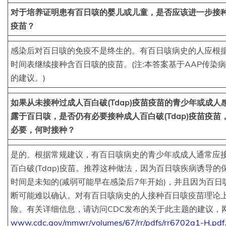
对于培养证明患有百日咳的婴儿或儿童，是否应该进一步接
疫苗？
感染后对百日咳的免疫不是终生的。有百日咳病史的人应根
时间表继续接种含百日咳的疫苗。(注:本答案基于AAP传染
的建议。)
如果从未接种过成人百白破(Tdap)疫苗疫苗的青少年或成人
露于百日咳，是否仍有必要接种成人百白破(Tdap)疫苗疫苗
必要，何时接种？
是的。根据常规建议，有百日咳病史的青少年或成人通常应
百白破(Tdap)疫苗。推荐这种做法，因为百日咳疾病诱导的
时间是未知的(减弱可能早在感染后7年开始)，并且因为百日
断可能难以确认。对有百日咳病史的人接种百日咳疫苗理论
险。有关详细信息，请访问CDC发布的关于此主题的建议，
www.cdc.gov/mmwr/volumes/67/rr/pdfs/rr6702a1-H.pdf