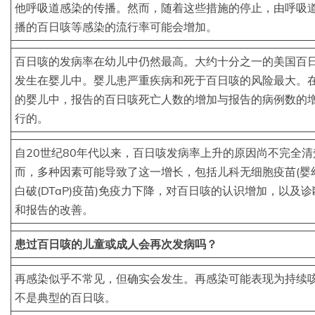
他呼吸道感染的传播。然而，随着这些措施的停止，由呼吸
播的百日咳等感染的流行率可能会增加。
百日咳的发病率在幼儿中仍然最高。大约十分之一的美国百
发生在婴儿中。婴儿患严重疾病和死于百日咳的风险最大。
的婴儿中，报告的百日咳死亡人数的增加与报告的病例数的
行的。
自20世纪80年代以来，百日咳发病率上升的原因尚不完全清
而，多种因素可能导致了这一增长，包括儿科无细胞疫苗(婴
白破(DTaP)疫苗)免疫力下降，对百日咳的认识增加，以及
和报告的改善。
患过百日咳的儿童或成人会再次发病吗？
再感染似乎不常见，但确实会发生。再感染可能表现为持续
不是典型的百日咳。