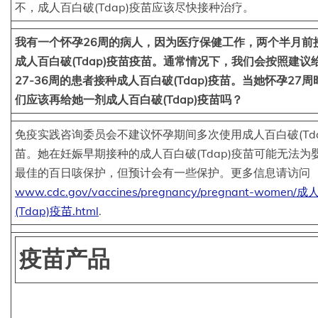
不，成人百白破(Tdap)疫苗应该尽快接种治疗。
我有一个怀孕26周的病人，因为医疗保健工作，两个半月前
成人百白破(Tdap)疫苗疫苗。通常情况下，我们会按照建议
27-36周的患者接种成人百白破(Tdap)疫苗。当她怀孕27
们应该再给她一剂成人百白破(Tdap)疫苗吗？
免疫实践咨询委员会不建议怀孕期间多次使用成人百白破(Tda
苗。她在妊娠早期接种的成人百白破(Tdap)疫苗可能无法为
最佳的百日咳保护，但预计会有一些保护。更多信息请访问
www.cdc.gov/vaccines/pregnancy/pregnant-women
(Tdap)疫苗.html
.
疫苗产品