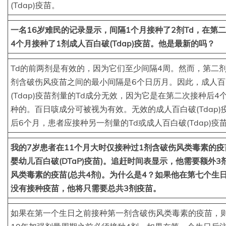
(Tdap)疫苗。
一名16岁难民的记录显示，间隔1个月接种了2剂Td，在第二
4个月接种了1剂成人百白破(Tdap)疫苗。他是最新的吗？
Td的前两剂是有效的，因为它们至少间隔4周。然而，第二
剂含破伤风疫苗之间的最小间隔是6个日历月。因此，成人百
(Tdap)疫苗剂量的Td成分无效，因为它是在第二次接种后4
种的。百日咳成分可被视为有效。无效的成人百白破(Tdap)
后6个月，患者应接种另一剂量的Td或成人百白破(Tdap)疫
我的7岁患者在11个月大时仅接种过1剂含破伤风类毒素的疫
婴幼儿百白破(DTaP)疫苗)。追赶时间表显示，他需要额外3
风类毒素的疫苗(总共4剂)。为什么是4？如果他在第七个生
没有接种疫苗，他将只需要总共3剂疫苗。
如果在第一个生日之前接种第一剂含破伤风类毒素的疫苗，