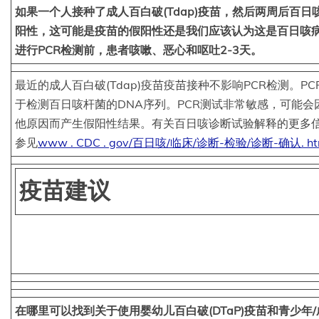
如果一个人接种了成人百白破(Tdap)疫苗，然后两周后百日咳
阳性，这可能是疫苗的假阳性还是我们应该认为这是百日咳
进行PCR检测前，患者咳嗽、恶心和呕吐2-3天。
最近的成人百白破(Tdap)疫苗疫苗接种不影响PCR检测。PC
于检测百日咳杆菌的DNA序列。PCR测试非常敏感，可能会
他原因而产生假阳性结果。有关百日咳诊断试验解释的更多
参见
www . CDC . gov/百日咳/临床/诊断-检验/诊断-确认. ht
疫苗建议
在哪里可以找到关于使用婴幼儿百白破(DTaP)疫苗和青少年