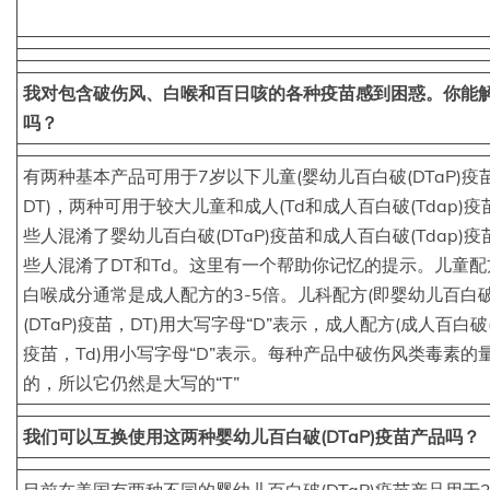
我对包含破伤风、白喉和百日咳的各种疫苗感到困惑。你能
吗？
有两种基本产品可用于7岁以下儿童(婴幼儿百白破(DTaP)疫
DT)，两种可用于较大儿童和成人(Td和成人百白破(Tdap)疫
些人混淆了婴幼儿百白破(DTaP)疫苗和成人百白破(Tdap)疫
些人混淆了DT和Td。这里有一个帮助你记忆的提示。儿童配
白喉成分通常是成人配方的3-5倍。儿科配方(即婴幼儿百白
(DTaP)疫苗，DT)用大写字母“D”表示，成人配方(成人百白破(T
疫苗，Td)用小写字母“D”表示。每种产品中破伤风类毒素的
的，所以它仍然是大写的“T”
我们可以互换使用这两种婴幼儿百白破(DTaP)疫苗产品吗？
目前在美国有两种不同的婴幼儿百白破(DTaP)疫苗产品用于